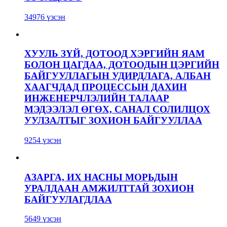
34976 үзсэн
ХУУЛЬ ЗҮЙ, ДОТООД ХЭРГИЙН ЯАМ
БОЛОН ЦАГДАА, ДОТООДЫН ЦЭРГИЙН
БАЙГУУЛЛАГЫН УДИРДЛАГА, АЛБАН
ХААГЧДАД ПРОЦЕССЫН ДАХИН
ИНЖЕНЕРЧЛЭЛИЙН ТАЛААР
МЭДЭЭЛЭЛ ӨГӨХ, САНАЛ СОЛИЛЦОХ
УУЛЗАЛТЫГ ЗОХИОН БАЙГУУЛЛАА
9254 үзсэн
АЗАРГА, ИХ НАСНЫ МОРЬДЫН
УРАЛДААН АМЖИЛТТАЙ ЗОХИОН
БАЙГУУЛАГДЛАА
5649 үзсэн