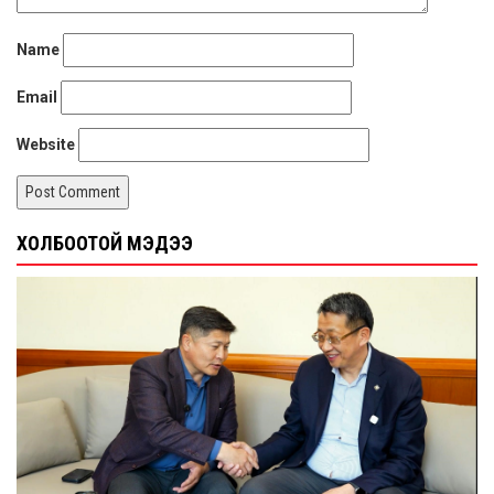
Name
Email
Website
ХОЛБООТОЙ МЭДЭЭ