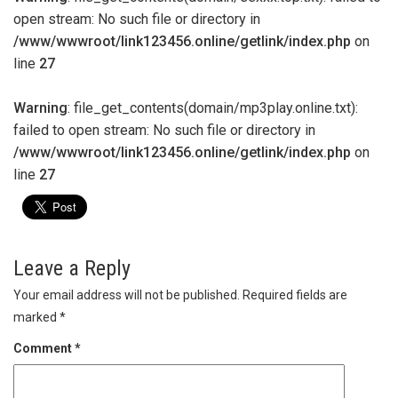
open stream: No such file or directory in
/www/wwwroot/link123456.online/getlink/index.php
on
line
27
Warning
: file_get_contents(domain/mp3play.online.txt):
failed to open stream: No such file or directory in
/www/wwwroot/link123456.online/getlink/index.php
on
line
27
Leave a Reply
Your email address will not be published.
Required fields are
marked
*
Comment
*