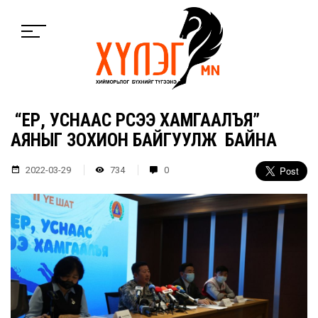
“ҮЕР, УСНААС ҮРСЭЭ ХАМГААЛЪЯ”
АЯНЫГ ЗОХИОН БАЙГУУЛЖ БАЙНА
2022-03-29
734
0