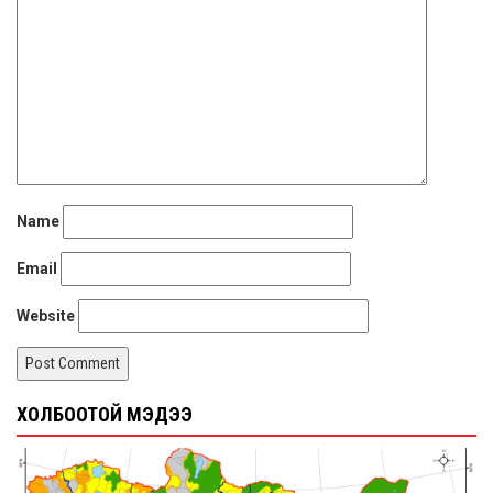
Name
Email
Website
ХОЛБООТОЙ МЭДЭЭ