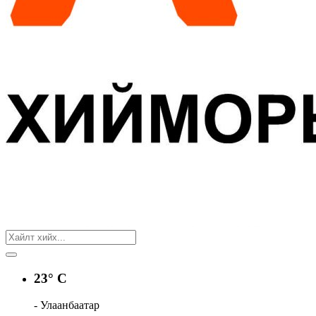
23° C
- Улаанбаатар