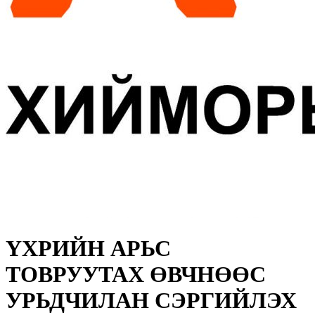
ҮХРИЙН АРЬС
ТОВРУУТАХ ӨВЧНӨӨС
УРЬДЧИЛАН СЭРГИЙЛЭХ