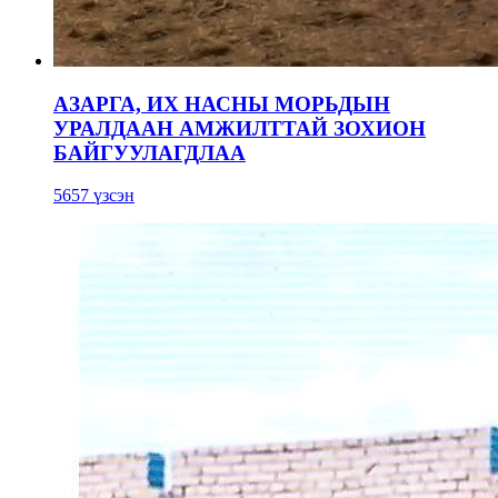
АЗАРГА, ИХ НАСНЫ МОРЬДЫН
УРАЛДААН АМЖИЛТТАЙ ЗОХИОН
БАЙГУУЛАГДЛАА
5657 үзсэн