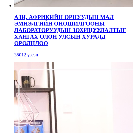
АЗИ, АФРИКИЙН ОРНУУДЫН МАЛ
ЭМНЭЛГИЙН ОНОШИЛГООНЫ
ЛАБОРАТОРУУДЫН ЗОХИЦУУЛАЛТЫГ
ХАНГАХ ОЛОН УЛСЫН ХУРАЛД
ОРОЛЦЛОО
35012 үзсэн