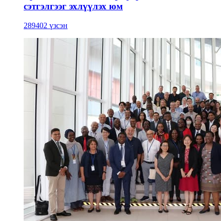
сэтгэлгээг эхлүүлэх юм
289402 үзсэн