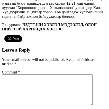
маргааш буюу арванхоёрдугаар сарын 12-21-ний өдрийг
дуустал “Хоршоологчдоос – Хотынхондоо” уриан дор Хан-
Уул дүүргийн 15 дугаар хороо, Төв цэнгэлдэх хүрээлэнгийн
гадна талбайд зохион байгуулахаар боллоо.
Эх сурвалж:
НЗДТГ-ЫН ХЭВЛЭЛ МЭДЭЭЛЭЛ, ОЛОН
НИЙТТЭЙ ХАРИЛЦАХ ХЭЛТЭС
Leave a Reply
Your email address will not be published.
Required fields are
marked
*
Comment
*