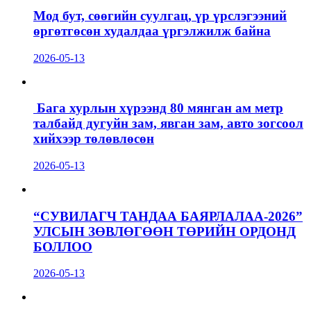
Мод бут, сөөгийн суулгац, үр үрслэгээний
өргөтгөсөн худалдаа үргэлжилж байна
2026-05-13
Бага хурлын хүрээнд 80 мянган ам метр
талбайд дугуйн зам, явган зам, авто зогсоол
хийхээр төлөвлөсөн
2026-05-13
“СУВИЛАГЧ ТАНДАА БАЯРЛАЛАА-2026”
УЛСЫН ЗӨВЛӨГӨӨН ТӨРИЙН ОРДОНД
БОЛЛОО
2026-05-13