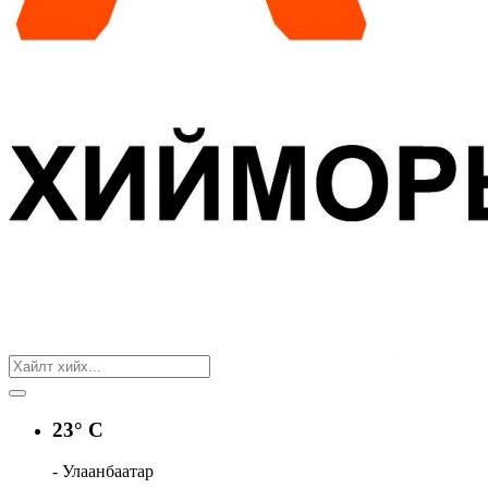
23° C
- Улаанбаатар