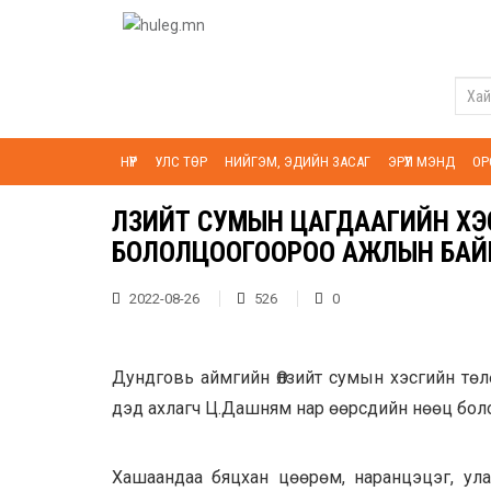
НҮҮР
УЛС ТӨР
НИЙГЭМ, ЭДИЙН ЗАСАГ
ЭРҮҮЛ МЭНД
ОР
ӨЛЗИЙТ СУМЫН ЦАГДААГИЙН ХЭСГИЙ
БОЛОЛЦООГООРОО АЖЛЫН БАЙ
2022-08-26
526
0
Дундговь аймгийн Өлзийт сумын хэсгийн төл
дэд ахлагч Ц.Дашням нар өөрсдийн нөөц бол
Хашаандаа бяцхан цөөрөм, наранцэцэг, ула