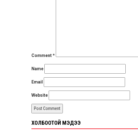
Comment
*
Name
Email
Website
ХОЛБООТОЙ МЭДЭЭ