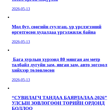
2026-05-13
Мод бут, сөөгийн суулгац, үр үрслэгээний
өргөтгөсөн худалдаа үргэлжилж байна
2026-05-13
Бага хурлын хүрээнд 80 мянган ам метр
талбайд дугуйн зам, явган зам, авто зогсоол
хийхээр төлөвлөсөн
2026-05-13
“СУВИЛАГЧ ТАНДАА БАЯРЛАЛАА-2026”
УЛСЫН ЗӨВЛӨГӨӨН ТӨРИЙН ОРДОНД
БОЛЛОО