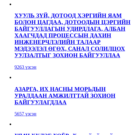
ХУУЛЬ ЗҮЙ, ДОТООД ХЭРГИЙН ЯАМ
БОЛОН ЦАГДАА, ДОТООДЫН ЦЭРГИЙН
БАЙГУУЛЛАГЫН УДИРДЛАГА, АЛБАН
ХААГЧДАД ПРОЦЕССЫН ДАХИН
ИНЖЕНЕРЧЛЭЛИЙН ТАЛААР
МЭДЭЭЛЭЛ ӨГӨХ, САНАЛ СОЛИЛЦОХ
УУЛЗАЛТЫГ ЗОХИОН БАЙГУУЛЛАА
9263 үзсэн
АЗАРГА, ИХ НАСНЫ МОРЬДЫН
УРАЛДААН АМЖИЛТТАЙ ЗОХИОН
БАЙГУУЛАГДЛАА
5657 үзсэн