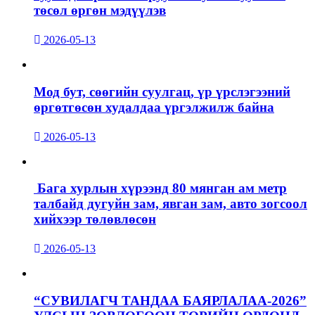
төсөл өргөн мэдүүлэв
2026-05-13
Мод бут, сөөгийн суулгац, үр үрслэгээний
өргөтгөсөн худалдаа үргэлжилж байна
2026-05-13
Бага хурлын хүрээнд 80 мянган ам метр
талбайд дугуйн зам, явган зам, авто зогсоол
хийхээр төлөвлөсөн
2026-05-13
“СУВИЛАГЧ ТАНДАА БАЯРЛАЛАА-2026”