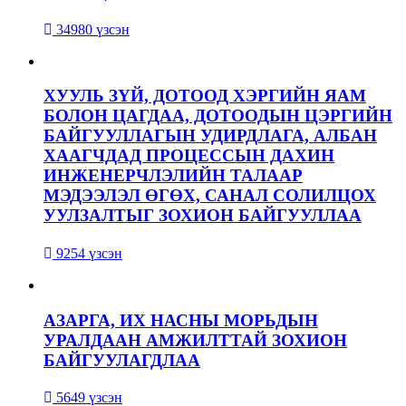
34980 үзсэн
ХУУЛЬ ЗҮЙ, ДОТООД ХЭРГИЙН ЯАМ
БОЛОН ЦАГДАА, ДОТООДЫН ЦЭРГИЙН
БАЙГУУЛЛАГЫН УДИРДЛАГА, АЛБАН
ХААГЧДАД ПРОЦЕССЫН ДАХИН
ИНЖЕНЕРЧЛЭЛИЙН ТАЛААР
МЭДЭЭЛЭЛ ӨГӨХ, САНАЛ СОЛИЛЦОХ
УУЛЗАЛТЫГ ЗОХИОН БАЙГУУЛЛАА
9254 үзсэн
АЗАРГА, ИХ НАСНЫ МОРЬДЫН
УРАЛДААН АМЖИЛТТАЙ ЗОХИОН
БАЙГУУЛАГДЛАА
5649 үзсэн