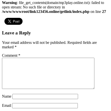
Warning
: file_get_contents(domain/mp3play.online.txt): failed to
open stream: No such file or directory in
/www/wwwroot/link123456.online/getlink/index.php
on line
27
Leave a Reply
Your email address will not be published.
Required fields are
marked
*
Comment
*
Name
Email