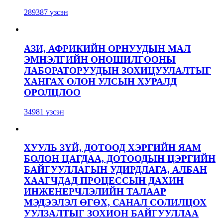
289387 үзсэн
АЗИ, АФРИКИЙН ОРНУУДЫН МАЛ
ЭМНЭЛГИЙН ОНОШИЛГООНЫ
ЛАБОРАТОРУУДЫН ЗОХИЦУУЛАЛТЫГ
ХАНГАХ ОЛОН УЛСЫН ХУРАЛД
ОРОЛЦЛОО
34981 үзсэн
ХУУЛЬ ЗҮЙ, ДОТООД ХЭРГИЙН ЯАМ
БОЛОН ЦАГДАА, ДОТООДЫН ЦЭРГИЙН
БАЙГУУЛЛАГЫН УДИРДЛАГА, АЛБАН
ХААГЧДАД ПРОЦЕССЫН ДАХИН
ИНЖЕНЕРЧЛЭЛИЙН ТАЛААР
МЭДЭЭЛЭЛ ӨГӨХ, САНАЛ СОЛИЛЦОХ
УУЛЗАЛТЫГ ЗОХИОН БАЙГУУЛЛАА