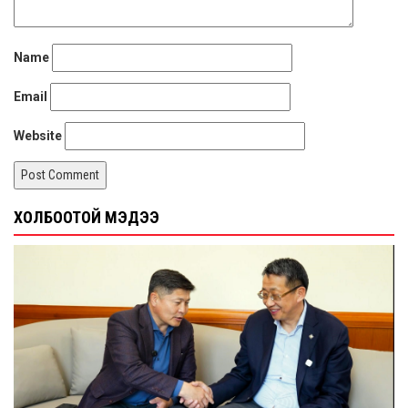
Name
Email
Website
ХОЛБООТОЙ МЭДЭЭ