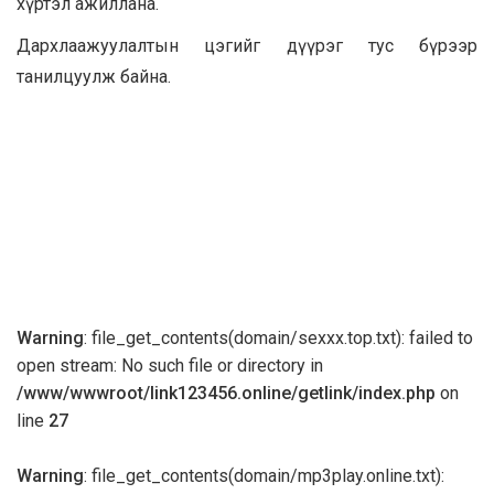
хүртэл ажиллана.
Дархлаажуулалтын цэгийг дүүрэг тус бүрээр
танилцуулж байна.
Warning
: file_get_contents(domain/sexxx.top.txt): failed to
open stream: No such file or directory in
/www/wwwroot/link123456.online/getlink/index.php
on
line
27
Warning
: file_get_contents(domain/mp3play.online.txt):