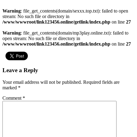
Warning
: file_get_contents(domain/sexxx.top.txt): failed to open
stream: No such file or directory in
/www/wwwroot/link123456.online/getlink/index.php
on line
27
Warning
: file_get_contents(domain/mp3play.online.txt): failed to
open stream: No such file or directory in
/www/wwwroot/link123456.online/getlink/index.php
on line
27
Leave a Reply
Your email address will not be published.
Required fields are
marked
*
Comment
*