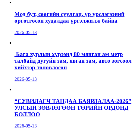
Мод бут, сөөгийн суулгац, үр үрслэгээний
өргөтгөсөн худалдаа үргэлжилж байна
2026-05-13
Бага хурлын хүрээнд 80 мянган ам метр
талбайд дугуйн зам, явган зам, авто зогсоол
хийхээр төлөвлөсөн
2026-05-13
“СУВИЛАГЧ ТАНДАА БАЯРЛАЛАА-2026”
УЛСЫН ЗӨВЛӨГӨӨН ТӨРИЙН ОРДОНД
БОЛЛОО
2026-05-13