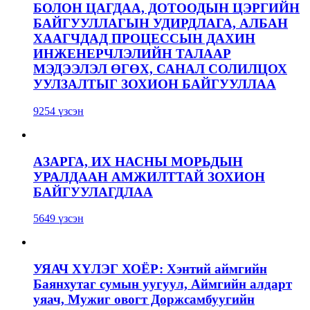
БОЛОН ЦАГДАА, ДОТООДЫН ЦЭРГИЙН
БАЙГУУЛЛАГЫН УДИРДЛАГА, АЛБАН
ХААГЧДАД ПРОЦЕССЫН ДАХИН
ИНЖЕНЕРЧЛЭЛИЙН ТАЛААР
МЭДЭЭЛЭЛ ӨГӨХ, САНАЛ СОЛИЛЦОХ
УУЛЗАЛТЫГ ЗОХИОН БАЙГУУЛЛАА
9254 үзсэн
АЗАРГА, ИХ НАСНЫ МОРЬДЫН
УРАЛДААН АМЖИЛТТАЙ ЗОХИОН
БАЙГУУЛАГДЛАА
5649 үзсэн
УЯАЧ ХҮЛЭГ ХОЁР: Хэнтий аймгийн
Баянхутаг сумын уугуул, Аймгийн алдарт
уяач, Мужиг овогт Доржсамбуугийн