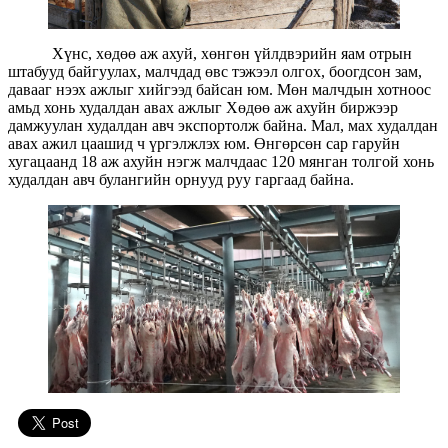
Хүнс, хөдөө аж ахуй, хөнгөн үйлдвэрийн яам отрын
штабууд байгуулах, малчдад өвс тэжээл олгох, боогдсон зам,
давааг нээх ажлыг хийгээд байсан юм. Мөн малчдын хотноос
амьд хонь худалдан авах ажлыг Хөдөө аж ахуйн биржээр
дамжуулан худалдан авч экспортолж байна. Мал, мах худалдан
авах ажил цаашид ч үргэлжлэх юм. Өнгөрсөн сар гаруйн
хугацаанд 18 аж ахуйн нэгж малчдаас 120 мянган толгой хонь
худалдан авч булангийн орнууд руу гаргаад байна.