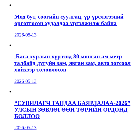
Мод бут, сөөгийн суулгац, үр үрслэгээний
өргөтгөсөн худалдаа үргэлжилж байна
2026-05-13
Бага хурлын хүрээнд 80 мянган ам метр
талбайд дугуйн зам, явган зам, авто зогсоол
хийхээр төлөвлөсөн
2026-05-13
“СУВИЛАГЧ ТАНДАА БАЯРЛАЛАА-2026”
УЛСЫН ЗӨВЛӨГӨӨН ТӨРИЙН ОРДОНД
БОЛЛОО
2026-05-13