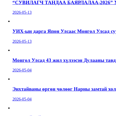
“СУВИЛАГЧ ТАНДАА БАЯРЛАЛАА-2026”
2026-05-13
УИХ-ын дарга Япон Улсаас Монгол Улсад суу
2026-05-13
Монгол Улсад 43 жил хүлээсэн Дулааны тавд
2026-05-04
Энхтайваны өргөн чөлөөг Нарны замтай холб
2026-05-04