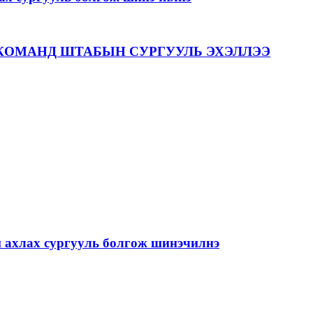
КОМАНД ШТАБЫН СУРГУУЛЬ ЭХЭЛЛЭЭ
й ахлах сургууль болгож шинэчилнэ