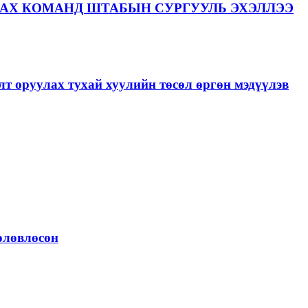
АХ КОМАНД ШТАБЫН СУРГУУЛЬ ЭХЭЛЛЭЭ
лт оруулах тухай хуулийн төсөл өргөн мэдүүлэв
төлөвлөсөн