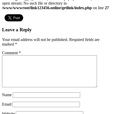
open stream: No such file or directory in
/www/wwwroot/link123456.online/getlink/index.php
on line
27
Leave a Reply
Your email address will not be published.
Required fields are
marked
*
Comment
*
Name
Email
Website