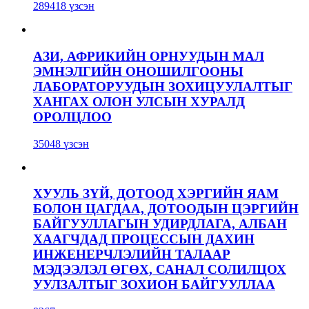
289418 үзсэн
АЗИ, АФРИКИЙН ОРНУУДЫН МАЛ
ЭМНЭЛГИЙН ОНОШИЛГООНЫ
ЛАБОРАТОРУУДЫН ЗОХИЦУУЛАЛТЫГ
ХАНГАХ ОЛОН УЛСЫН ХУРАЛД
ОРОЛЦЛОО
35048 үзсэн
ХУУЛЬ ЗҮЙ, ДОТООД ХЭРГИЙН ЯАМ
БОЛОН ЦАГДАА, ДОТООДЫН ЦЭРГИЙН
БАЙГУУЛЛАГЫН УДИРДЛАГА, АЛБАН
ХААГЧДАД ПРОЦЕССЫН ДАХИН
ИНЖЕНЕРЧЛЭЛИЙН ТАЛААР
МЭДЭЭЛЭЛ ӨГӨХ, САНАЛ СОЛИЛЦОХ
УУЛЗАЛТЫГ ЗОХИОН БАЙГУУЛЛАА