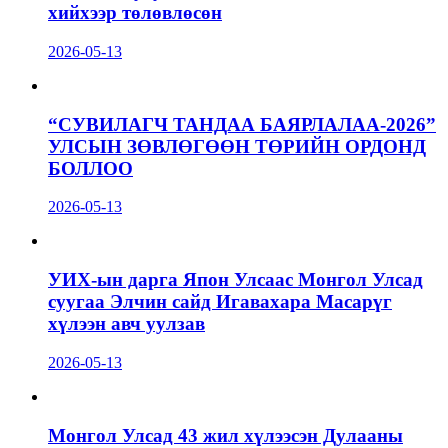
хийхээр төлөвлөсөн
2026-05-13
“СУВИЛАГЧ ТАНДАА БАЯРЛАЛАА-2026”
УЛСЫН ЗӨВЛӨГӨӨН ТӨРИЙН ОРДОНД
БОЛЛОО
2026-05-13
УИХ-ын дарга Япон Улсаас Монгол Улсад
суугаа Элчин сайд Игавахара Масарүг
хүлээн авч уулзав
2026-05-13
Монгол Улсад 43 жил хүлээсэн Дулааны