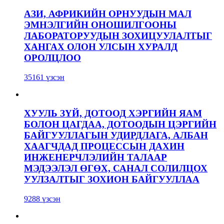
АЗИ, АФРИКИЙН ОРНУУДЫН МАЛ
ЭМНЭЛГИЙН ОНОШИЛГООНЫ
ЛАБОРАТОРУУДЫН ЗОХИЦУУЛАЛТЫГ
ХАНГАХ ОЛОН УЛСЫН ХУРАЛД
ОРОЛЦЛОО
35161 үзсэн
ХУУЛЬ ЗҮЙ, ДОТООД ХЭРГИЙН ЯАМ
БОЛОН ЦАГДАА, ДОТООДЫН ЦЭРГИЙН
БАЙГУУЛЛАГЫН УДИРДЛАГА, АЛБАН
ХААГЧДАД ПРОЦЕССЫН ДАХИН
ИНЖЕНЕРЧЛЭЛИЙН ТАЛААР
МЭДЭЭЛЭЛ ӨГӨХ, САНАЛ СОЛИЛЦОХ
УУЛЗАЛТЫГ ЗОХИОН БАЙГУУЛЛАА
9288 үзсэн