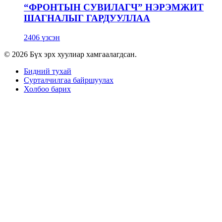
“ФРОНТЫН СУВИЛАГЧ” НЭРЭМЖИТ
ШАГНАЛЫГ ГАРДУУЛЛАА
2406 үзсэн
© 2026 Бүх эрх хуулиар хамгаалагдсан.
Бидний тухай
Сурталчилгаа байршуулах
Холбоо барих