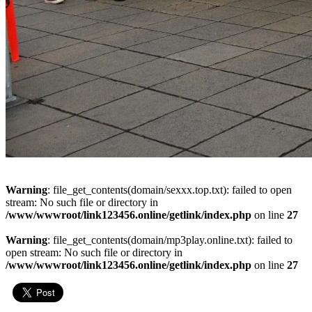
Warning
: file_get_contents(domain/sexxx.top.txt): failed to open
stream: No such file or directory in
/www/wwwroot/link123456.online/getlink/index.php
on line
27
Warning
: file_get_contents(domain/mp3play.online.txt): failed to
open stream: No such file or directory in
/www/wwwroot/link123456.online/getlink/index.php
on line
27