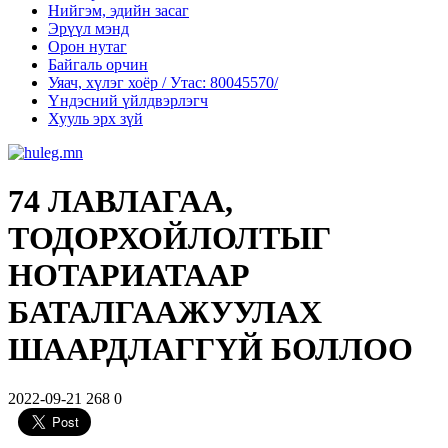
Нийгэм, эдийн засаг
Эрүүл мэнд
Орон нутаг
Байгаль орчин
Уяач, хүлэг хоёр / Утас: 80045570/
Үндэсний үйлдвэрлэгч
Хууль эрх зүй
74 ЛАВЛАГАА,
ТОДОРХОЙЛОЛТЫГ
НОТАРИАТААР
БАТАЛГААЖУУЛАХ
ШААРДЛАГГҮЙ БОЛЛОО
2022-09-21
268
0