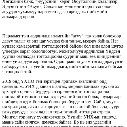
Хөгжлийн банк, “нүүрсний” хэрэг, Оюутолгойн хэлэлцээр,
Эрдэнэтийн 49 хувь, Салхитын мөнгөний орд гээд олон
асуудал чухамхүү парламент дээр яригдаж, нийгмийн
анхааралд орсон.
Парламентын ардчиллын хамгийн “агуу” гэж хэлж болохоор
давуу талыг яг энэ цаг үеүдэд бид таньж, мэдэрч байна. Нэг
хүнээс хамааралтай тогтолцоотой байсан бол ийм олон шүгэл
үлээгдэх бараг бололцоогүй. Монголчууд ардчилсан Үндсэн
хуулиа батлахдаа тогтолцооны суурийг маш зөв шийдсэнийг
өнөө үе харуулсаар байна. Одоо цаашид улам төгөлдөржүүлэн
сайжруулах цаг үеийн шаардлага, нийгмийн захиалга байгааг
ч тооцох ёстой.
2019 онд ҮХНӨ-тэй зэрэгцэн яригдаж эхэлснийг бид
санаачилж, УИХ-д хянан шалгах, мөрдөн байцаах эрх олгох
эрх зүйн орчныг бүрдүүлснээр өнөөгийн тогтолцооны
шинжтэй томоохон гэмт хэргүүд нийтэд ил болж, шударгаар
шийдвэрлэгдэх боломж бололцоо бүрдсэн юм. Сайн, муугаа
ил ярилцаад, сахилга хариуцлагаа ч нээлттэй болгоод, суурь
гажуудлуудаа засч чадвал төр-иргэний итгэлцэл сэргэж,
Монгол төр илүү хүчирхэгжинэ. Үүнийг УИХ-ын гишүүд
маань сайн ойлгож, дэмжиж байгаа. Ер нь энэ удаагийн