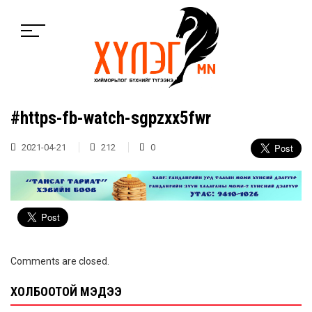
#https-fb-watch-sgpzxx5fwr
2021-04-21
212
0
Comments are closed.
ХОЛБООТОЙ МЭДЭЭ