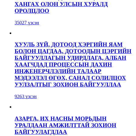
ХАНГАХ ОЛОН УЛСЫН ХУРАЛД
ОРОЛЦЛОО
35027 үзсэн
ХУУЛЬ ЗҮЙ, ДОТООД ХЭРГИЙН ЯАМ
БОЛОН ЦАГДАА, ДОТООДЫН ЦЭРГИЙН
БАЙГУУЛЛАГЫН УДИРДЛАГА, АЛБАН
ХААГЧДАД ПРОЦЕССЫН ДАХИН
ИНЖЕНЕРЧЛЭЛИЙН ТАЛААР
МЭДЭЭЛЭЛ ӨГӨХ, САНАЛ СОЛИЛЦОХ
УУЛЗАЛТЫГ ЗОХИОН БАЙГУУЛЛАА
9263 үзсэн
АЗАРГА, ИХ НАСНЫ МОРЬДЫН
УРАЛДААН АМЖИЛТТАЙ ЗОХИОН
БАЙГУУЛАГДЛАА