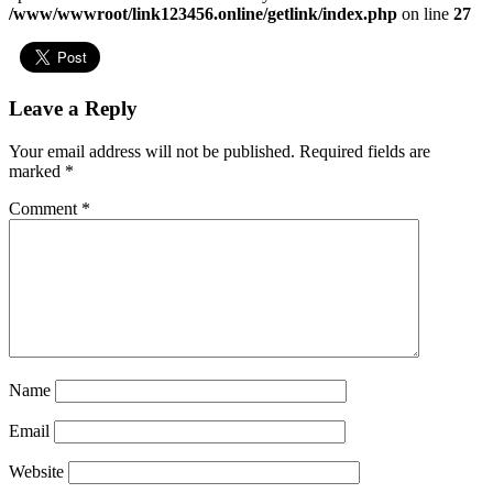
/www/wwwroot/link123456.online/getlink/index.php
on line
27
Leave a Reply
Your email address will not be published.
Required fields are
marked
*
Comment
*
Name
Email
Website