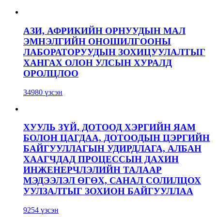
АЗИ, АФРИКИЙН ОРНУУДЫН МАЛ
ЭМНЭЛГИЙН ОНОШИЛГООНЫ
ЛАБОРАТОРУУДЫН ЗОХИЦУУЛАЛТЫГ
ХАНГАХ ОЛОН УЛСЫН ХУРАЛД
ОРОЛЦЛОО
34980 үзсэн
ХУУЛЬ ЗҮЙ, ДОТООД ХЭРГИЙН ЯАМ
БОЛОН ЦАГДАА, ДОТООДЫН ЦЭРГИЙН
БАЙГУУЛЛАГЫН УДИРДЛАГА, АЛБАН
ХААГЧДАД ПРОЦЕССЫН ДАХИН
ИНЖЕНЕРЧЛЭЛИЙН ТАЛААР
МЭДЭЭЛЭЛ ӨГӨХ, САНАЛ СОЛИЛЦОХ
УУЛЗАЛТЫГ ЗОХИОН БАЙГУУЛЛАА
9254 үзсэн