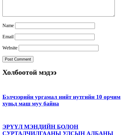
Name
Email
Website
Холбоотой мэдээ
Бэлчээрийн ургамал нийт нутгийн 10 орчим
хувьд маш муу байна
ЭРҮҮЛ МЭНДИЙН БОЛОН
СУРТАЛЧИЛГААНЫ УЛСЫН АЛБАНЫ