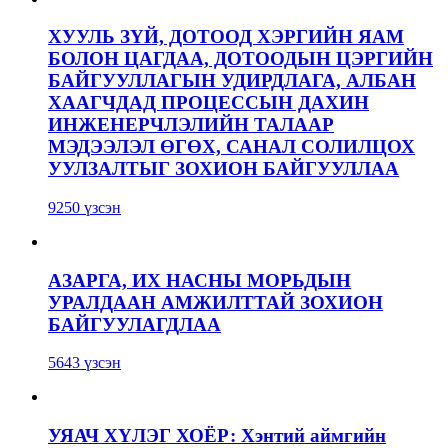
ХУУЛЬ ЗҮЙ, ДОТООД ХЭРГИЙН ЯАМ
БОЛОН ЦАГДАА, ДОТООДЫН ЦЭРГИЙН
БАЙГУУЛЛАГЫН УДИРДЛАГА, АЛБАН
ХААГЧДАД ПРОЦЕССЫН ДАХИН
ИНЖЕНЕРЧЛЭЛИЙН ТАЛААР
МЭДЭЭЛЭЛ ӨГӨХ, САНАЛ СОЛИЛЦОХ
УУЛЗАЛТЫГ ЗОХИОН БАЙГУУЛЛАА
9250 үзсэн
АЗАРГА, ИХ НАСНЫ МОРЬДЫН
УРАЛДААН АМЖИЛТТАЙ ЗОХИОН
БАЙГУУЛАГДЛАА
5643 үзсэн
УЯАЧ ХҮЛЭГ ХОЁР: Хэнтий аймгийн