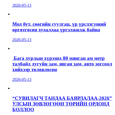
2026-05-13
Мод бут, сөөгийн суулгац, үр үрслэгээний
өргөтгөсөн худалдаа үргэлжилж байна
2026-05-13
Бага хурлын хүрээнд 80 мянган ам метр
талбайд дугуйн зам, явган зам, авто зогсоол
хийхээр төлөвлөсөн
2026-05-13
“СУВИЛАГЧ ТАНДАА БАЯРЛАЛАА-2026”
УЛСЫН ЗӨВЛӨГӨӨН ТӨРИЙН ОРДОНД
БОЛЛОО