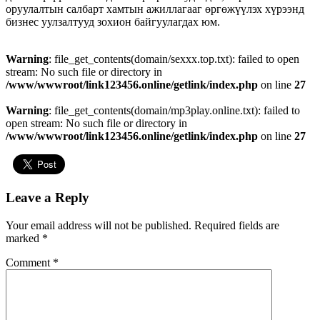
оруулалтын салбарт хамтын ажиллагааг өргөжүүлэх хүрээнд
бизнес уулзалтууд зохион байгуулагдах юм.
Warning
: file_get_contents(domain/sexxx.top.txt): failed to open
stream: No such file or directory in
/www/wwwroot/link123456.online/getlink/index.php
on line
27
Warning
: file_get_contents(domain/mp3play.online.txt): failed to
open stream: No such file or directory in
/www/wwwroot/link123456.online/getlink/index.php
on line
27
Leave a Reply
Your email address will not be published.
Required fields are
marked
*
Comment
*