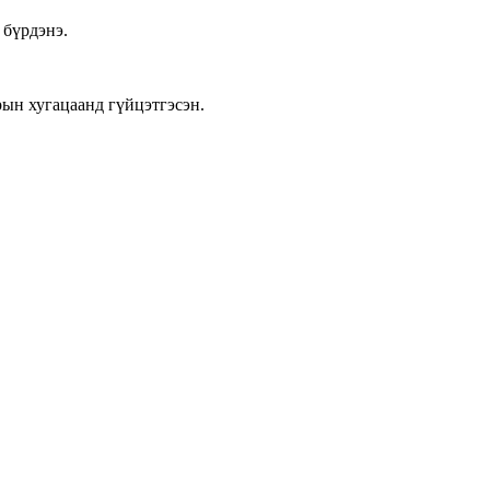
 бүрдэнэ.
ын хугацаанд гүйцэтгэсэн.