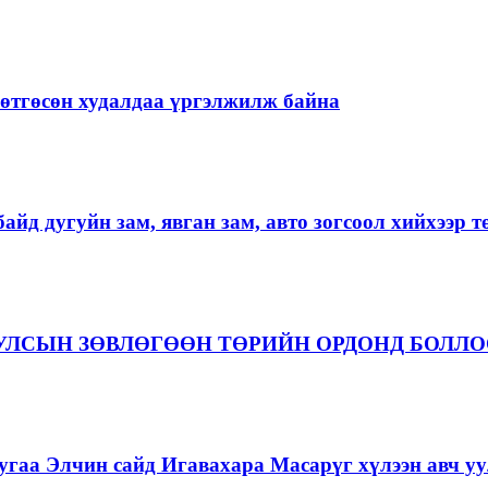
ргөтгөсөн худалдаа үргэлжилж байна
айд дугуйн зам, явган зам, авто зогсоол хийхээр 
 УЛСЫН ЗӨВЛӨГӨӨН ТӨРИЙН ОРДОНД БОЛЛ
гаа Элчин сайд Игавахара Масарүг хүлээн авч уу