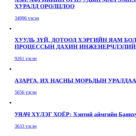
ХУРАЛД ОРОЛЦЛОО
34996 үзсэн
ХУУЛЬ ЗҮЙ, ДОТООД ХЭРГИЙН ЯАМ БО
ПРОЦЕССЫН ДАХИН ИНЖЕНЕРЧЛЭЛИЙН
9261 үзсэн
АЗАРГА, ИХ НАСНЫ МОРЬДЫН УРАЛДА
5656 үзсэн
УЯАЧ ХҮЛЭГ ХОЁР: Хэнтий аймгийн Баянхут
3633 үзсэн