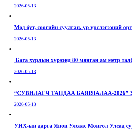
2026-05-13
Мод бут, сөөгийн суулгац, үр үрслэгээний ө
2026-05-13
Бага хурлын хүрээнд 80 мянган ам метр талб
2026-05-13
“СУВИЛАГЧ ТАНДАА БАЯРЛАЛАА-2026”
2026-05-13
УИХ-ын дарга Япон Улсаас Монгол Улсад суу