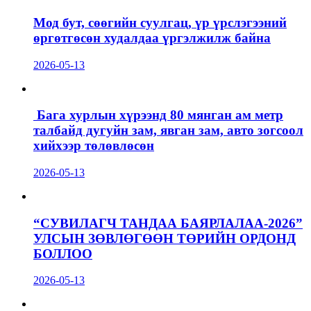
Мод бут, сөөгийн суулгац, үр үрслэгээний
өргөтгөсөн худалдаа үргэлжилж байна
2026-05-13
Бага хурлын хүрээнд 80 мянган ам метр
талбайд дугуйн зам, явган зам, авто зогсоол
хийхээр төлөвлөсөн
2026-05-13
“СУВИЛАГЧ ТАНДАА БАЯРЛАЛАА-2026”
УЛСЫН ЗӨВЛӨГӨӨН ТӨРИЙН ОРДОНД
БОЛЛОО
2026-05-13