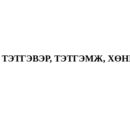
ЭТГЭВЭР, ТЭТГЭМЖ, ХӨН