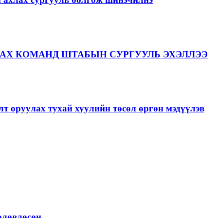
АХ КОМАНД ШТАБЫН СУРГУУЛЬ ЭХЭЛЛЭЭ
лт оруулах тухай хуулийн төсөл өргөн мэдүүлэв
төлөвлөсөн