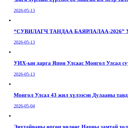
2026-05-13
“СУВИЛАГЧ ТАНДАА БАЯРЛАЛАА-2026”
2026-05-13
УИХ-ын дарга Япон Улсаас Монгол Улсад суу
2026-05-13
Монгол Улсад 43 жил хүлээсэн Дулааны тавд
2026-05-04
Энхтайваны өргөн чөлөөг Нарны замтай холб