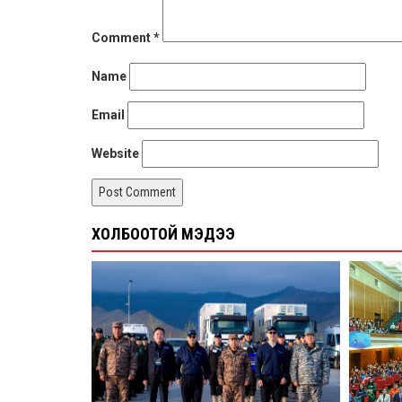
Comment
*
Name
Email
Website
ХОЛБООТОЙ МЭДЭЭ