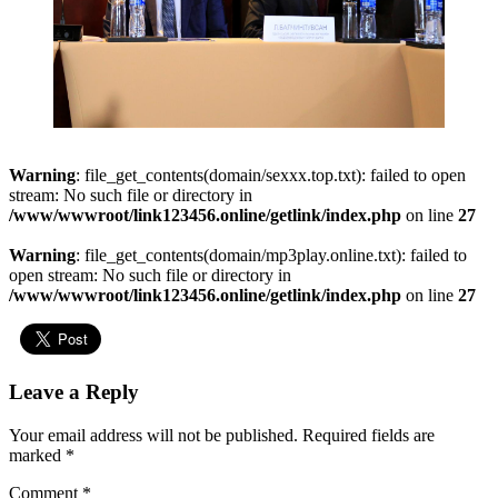
Warning
: file_get_contents(domain/sexxx.top.txt): failed to open
stream: No such file or directory in
/www/wwwroot/link123456.online/getlink/index.php
on line
27
Warning
: file_get_contents(domain/mp3play.online.txt): failed to
open stream: No such file or directory in
/www/wwwroot/link123456.online/getlink/index.php
on line
27
Leave a Reply
Your email address will not be published.
Required fields are
marked
*
Comment
*