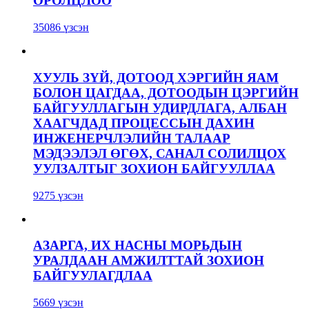
ОРОЛЦЛОО
35086 үзсэн
ХУУЛЬ ЗҮЙ, ДОТООД ХЭРГИЙН ЯАМ
БОЛОН ЦАГДАА, ДОТООДЫН ЦЭРГИЙН
БАЙГУУЛЛАГЫН УДИРДЛАГА, АЛБАН
ХААГЧДАД ПРОЦЕССЫН ДАХИН
ИНЖЕНЕРЧЛЭЛИЙН ТАЛААР
МЭДЭЭЛЭЛ ӨГӨХ, САНАЛ СОЛИЛЦОХ
УУЛЗАЛТЫГ ЗОХИОН БАЙГУУЛЛАА
9275 үзсэн
АЗАРГА, ИХ НАСНЫ МОРЬДЫН
УРАЛДААН АМЖИЛТТАЙ ЗОХИОН
БАЙГУУЛАГДЛАА
5669 үзсэн