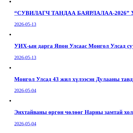
“СУВИЛАГЧ ТАНДАА БАЯРЛАЛАА-2026”
2026-05-13
УИХ-ын дарга Япон Улсаас Монгол Улсад суу
2026-05-13
Монгол Улсад 43 жил хүлээсэн Дулааны тавд
2026-05-04
Энхтайваны өргөн чөлөөг Нарны замтай холб
2026-05-04