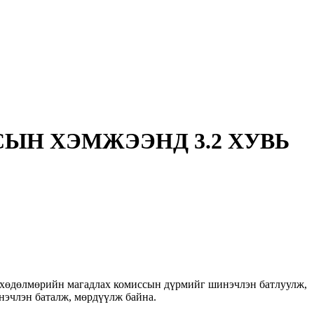
ЫН ХЭМЖЭЭНД 3.2 ХУВЬ
г хөдөлмөрийн магадлах комиссын дүрмийг шинэчлэн батлуулж,
нэчлэн баталж, мөрдүүлж байна.