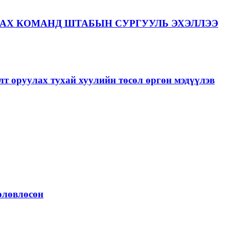
АХ КОМАНД ШТАБЫН СУРГУУЛЬ ЭХЭЛЛЭЭ
лт оруулах тухай хуулийн төсөл өргөн мэдүүлэв
төлөвлөсөн