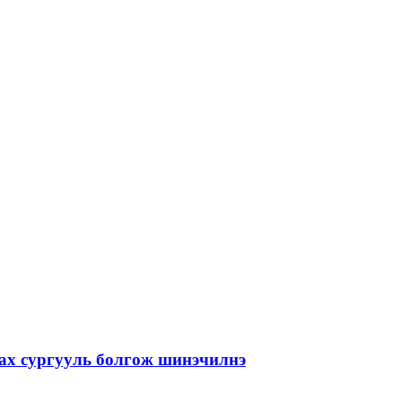
лах сургууль болгож шинэчилнэ