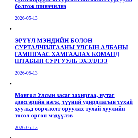
болгож шинэчилнэ
2026-05-13
ЭРҮҮЛ МЭНДИЙН БОЛОН
СУРТАЛЧИЛГААНЫ УЛСЫН АЛБАНЫ
ГАМШГААС ХАМГААЛАХ КОМАНД
ШТАБЫН СУРГУУЛЬ ЭХЭЛЛЭЭ
2026-05-13
Монгол Улсын засаг захиргаа, нутаг
дэвсгэрийн нэгж, түүний удирдлагын тухай
хуульд өөрчлөлт оруулах тухай хуулийн
төсөл өргөн мэдүүлэв
2026-05-13