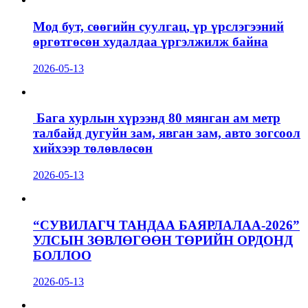
Мод бут, сөөгийн суулгац, үр үрслэгээний
өргөтгөсөн худалдаа үргэлжилж байна
2026-05-13
Бага хурлын хүрээнд 80 мянган ам метр
талбайд дугуйн зам, явган зам, авто зогсоол
хийхээр төлөвлөсөн
2026-05-13
“СУВИЛАГЧ ТАНДАА БАЯРЛАЛАА-2026”
УЛСЫН ЗӨВЛӨГӨӨН ТӨРИЙН ОРДОНД
БОЛЛОО
2026-05-13