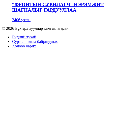
“ФРОНТЫН СУВИЛАГЧ” НЭРЭМЖИТ
ШАГНАЛЫГ ГАРДУУЛЛАА
2406 үзсэн
© 2026 Бүх эрх хуулиар хамгаалагдсан.
Бидний тухай
Сурталчилгаа байршуулах
Холбоо барих