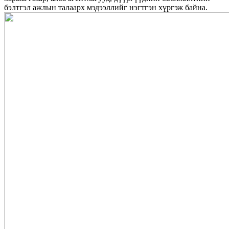
бэлтгэл ажлын талаарх мэдээллийг нэгтгэн хүргэж байна.