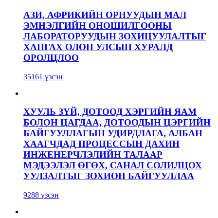
АЗИ, АФРИКИЙН ОРНУУДЫН МАЛ
ЭМНЭЛГИЙН ОНОШИЛГООНЫ
ЛАБОРАТОРУУДЫН ЗОХИЦУУЛАЛТЫГ
ХАНГАХ ОЛОН УЛСЫН ХУРАЛД
ОРОЛЦЛОО
35161 үзсэн
ХУУЛЬ ЗҮЙ, ДОТООД ХЭРГИЙН ЯАМ
БОЛОН ЦАГДАА, ДОТООДЫН ЦЭРГИЙН
БАЙГУУЛЛАГЫН УДИРДЛАГА, АЛБАН
ХААГЧДАД ПРОЦЕССЫН ДАХИН
ИНЖЕНЕРЧЛЭЛИЙН ТАЛААР
МЭДЭЭЛЭЛ ӨГӨХ, САНАЛ СОЛИЛЦОХ
УУЛЗАЛТЫГ ЗОХИОН БАЙГУУЛЛАА
9288 үзсэн